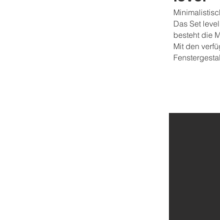
Minimalistis
Das Set level
besteht die 
Mit den verf
Fenstergesta