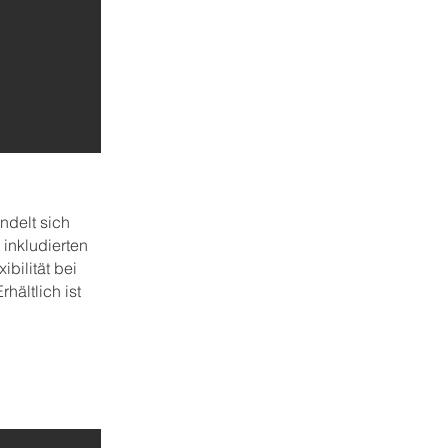
ndelt sich
 inkludierten
bilität bei
hältlich ist