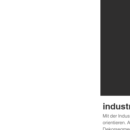
indust
Mit der Indu
orientieren.
Dekorsegment