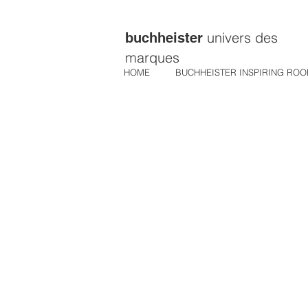
univers des
buchheister
marques
HOME
BUCHHEISTER INSPIRING RO