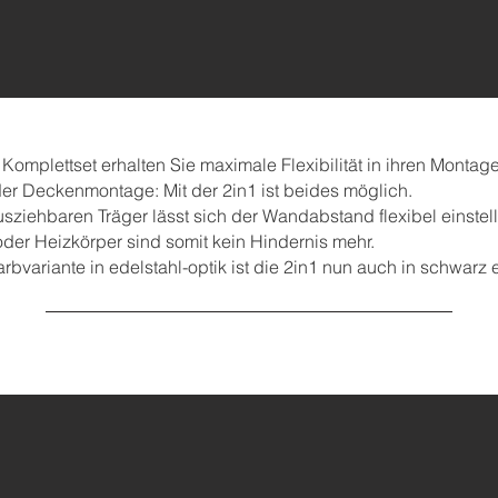
 Komplettset erhalten Sie maximale Flexibilität in ihren Monta
r Deckenmontage: Mit der 2in1 ist beides möglich.
sziehbaren Träger lässt sich der Wandabstand flexibel einstel
der Heizkörper sind somit kein Hindernis mehr.
bvariante in edelstahl-optik ist die 2in1 nun auch in schwarz e