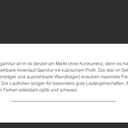
arnitur all-in ist derzeit am Markt ohne Konkurrenz, denn es ha
ehbare Innenlauf-Garnitur mit kubischem Profil. Die drei im Set
enträger und ausziehbarer Wandträger) erlauben maximale Flexi
Die Laufrollen sorgen für besonders gute Laufeigenschaften. Er
en Farben edelstahl-optik und schwarz.