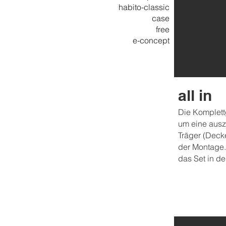
habito-classic
case
free
e-concept
all in
Die Komplettg
um eine auszi
Träger (Deck
der Montage. 
das Set in d