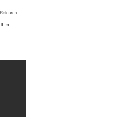
e Retouren
Ihrer